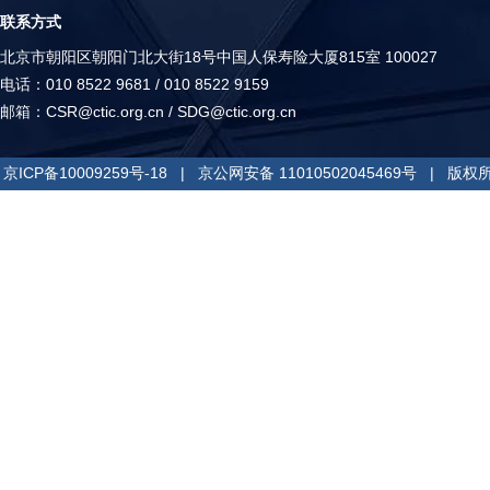
联系方式
北京市朝阳区朝阳门北大街18号中国人保寿险大厦815室 100027
电话：010 8522 9681 / 010 8522 9159
邮箱：
CSR@ctic.org.cn
/
SDG@ctic.org.cn
京ICP备10009259号-18
|
京公网安备 11010502045469号
| 版权