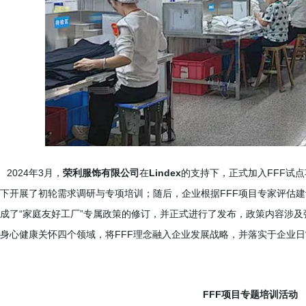
2024年3月，
荣利服饰有限公司
在
Lindex
的支持下，正式加入FFF试
下开展了初轮需求调研与专项培训；随后，企业根据FFF项目专家评估建议
成了“家庭友好工厂”专属政策的修订，并正式进行了发布，政策内容涉
身心健康关怀四个领域，将FFF理念融入企业发展战略，并落实于企业
FFF项目专题培训活动