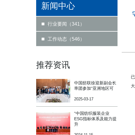
新闻中心
■
行业要闻（341）
■
工作动态（546）
推荐资讯
已
中国纺联徐迎新副会长
大
率团参加“亚洲地区可
2025-03-17
“中国纺织服装企业
ESG指标体系及能力提
升
2024-11-15