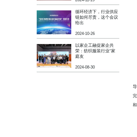
循环经济下，行业供应
链如何尽责，这个会议
给出
2024-10-26
以家企工融促家企共
荣：纺织服装行业“家
庭友
2024-08-30
导
完
和