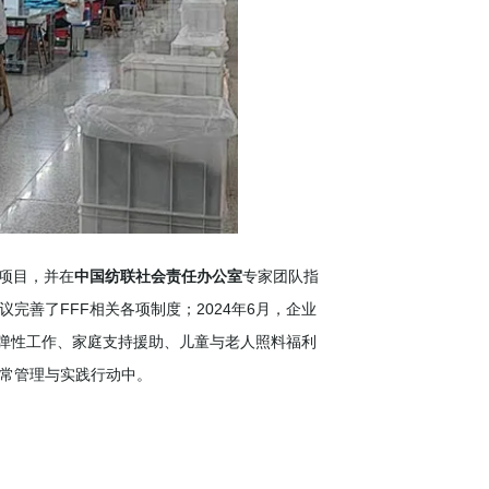
点项目，并在
中国纺联社会责任办公室
专家团队指
完善了FFF相关各项制度；2024年6月，企业
及弹性工作、家庭支持援助、儿童与老人照料福利
日常管理与实践行动中。