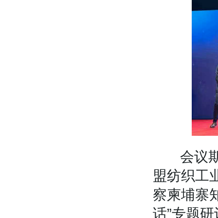
会议期间
盟纺织工
察柬埔寨知名
话”专题