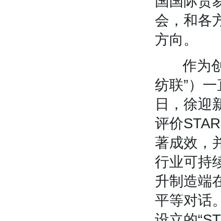
国国际贸
会，和各
方向。
作为创始
纺联”）一
日，徐迎
评价ST
著成效，
行业可持
升制造端
平等对话
设立的“S