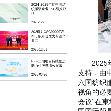
2024-2025年度中国纺
织服装企业ESG绩效评
估
2025-12-05
2025版 CSC9000T发
布，以责任之力擘画产
业高
2025-12-01
FFF二期项目持续推进
2025年
助力供应链增效显著
支持，由
2025-03-26
六国纺织
视角的必
会议”在