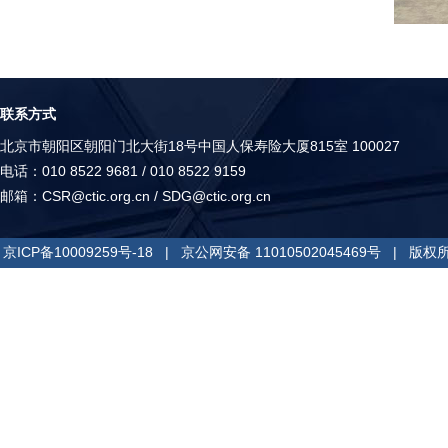
联系方式
北京市朝阳区朝阳门北大街18号中国人保寿险大厦815室 100027
电话：010 8522 9681 / 010 8522 9159
邮箱：
CSR@ctic.org.cn
/
SDG@ctic.org.cn
京ICP备10009259号-18
|
京公网安备 11010502045469号
| 版权