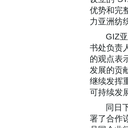
优势和完
力亚洲纺
GIZ亚洲
书处负责人Th
的观点表
发展的贡
继续发挥
可持续发
同日下午
署了合作