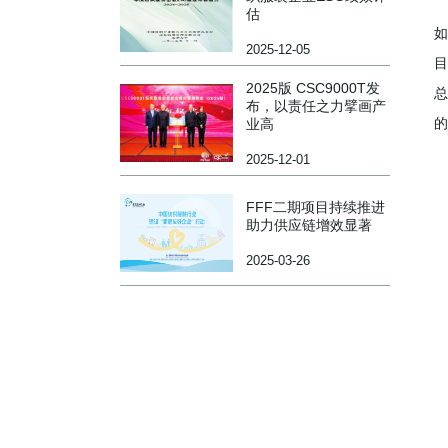
估
如
2025-12-05
目
2025版 CSC9000T发
总
布，以责任之力擘画产
的
业高
2025-12-01
会
FFF二期项目持续推进
助力供应链增效显著
2025-03-26