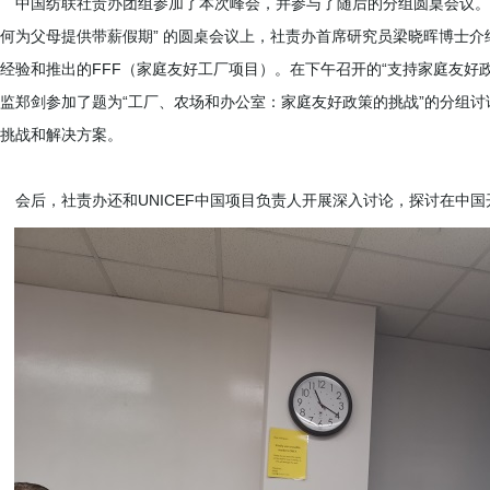
中国纺联社责办团组参加了本次峰会，并参与了随后的分组圆桌会议。在
何为父母提供带薪假期” 的圆桌会议上，社责办首席研究员梁晓晖博士
经验和推出的FFF（家庭友好工厂项目）。在下午召开的“支持家庭友好
监郑剑参加了题为“工厂、农场和办公室：家庭友好政策的挑战”的分组
挑战和解决方案。
后，社责办还和UNICEF中国项目负责人开展深入讨论，探讨在中国