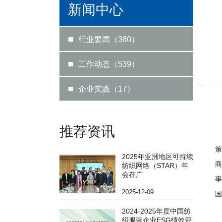
新闻中心
■
行业要闻（360）
■
工作动态（539）
■
企业实践（17）
2
推荐资讯
策
2025年亚洲地区可持续
商
纺织网络（STAR）年
会在广
事
2025-12-09
2024-2025年度中国纺
织服装企业ESG绩效评