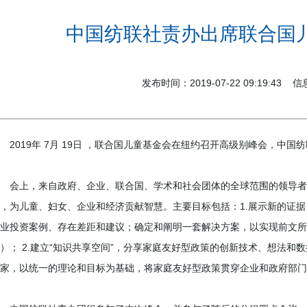
中国纺联社责办出席联合国儿
发布时间：2019-07-22 09:19:43
019年 7月 19日 ，联合国儿童基金会在纽约召开高级别峰会，中国
会上，来自政府、企业、联合国、学术和社会团体的全球范围的领导者
，为儿童、妇女、企业和经济贡献智慧。主要目标包括：1.展示新的证
业投资案例、存在差距和建议；确定和阐明一套解决方案，以实现前文所
）； 2.建立“知识共享空间”，分享家庭友好型政策的创新技术、想法和
国家，以统一的理论和目标为基础，将家庭友好型政策贯穿企业和政府部门