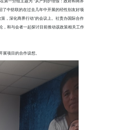
第一分组主题为 “从产到护理假：政府和商界
介绍了中纺联的在过去几年中开展的经性别友好项
政策，深化商界行动”的会议上。社责办国际合作
讨论，和与会者一起探讨目前推动该政策相关工作
开展项目的合作设想。